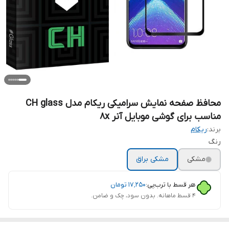
محافظ صفحه نمایش سرامیکی ریکام مدل CH glass
مناسب برای گوشی موبایل آنر 8x
برند:
ریکام
رنگ
مشکی
مشکی براق
هر قسط با ترب‌پی:
۱۷٬۲۵۰
تومان
۴ قسط ماهانه. بدون سود، چک و ضامن.