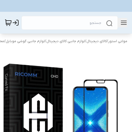
مولتی استور
/
کالای دیجیتال
/
لوازم جانبی کالای دیجیتال
/
لوازم جانبی گوشی موبایل
/
محا