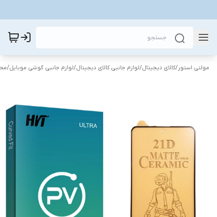
مولتی استور
/
کالای دیجیتال
/
لوازم جانبی کالای دیجیتال
/
لوازم جانبی گوشی موبایل
/
محا