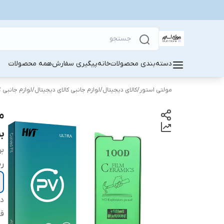
دسته‌بندی محصولات
خانه
پیگیری سفارش
همه محصولات
مولتی استور
/
کالای دیجیتال
/
لوازم جانبی کالای دیجیتال
/
لوازم جانبی 
بر
بر
ر
دس
قا