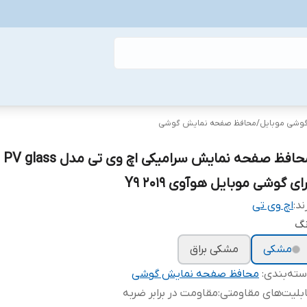
گوشی موبایل
/
محافظ صفحه نمایش گوشی
محاف
ای گوشی موبایل هوآوی Y9 2019
ند:
اچ وی تی
نگ
مشکی
مشکی براق
ته‌بندی
:
محافظ صفحه نمایش گوشی
بلیت‌های مقاومتی
:
مقاومت در برابر ضربه