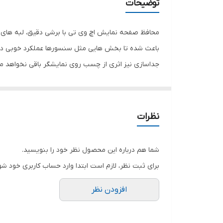
توضیحات
محافظ صفحه نمایش اچ وی تی با برشی دقیق، لبه های گ
باعث شده تا بخش هایی مثل سنسورها عملکرد خوبی داش
جداسازی نیز اثری از چسب روی نمایشگر باقی نخواهد 
صفحه نمایش خود را حفظ نمایید و نهایت لذت را از کار 
هستید خرید این محافظ صفحه نمایش را به شما پیشنها
نظرات
شما هم درباره این محصول نظر خود را بنویسید.
برای ثبت نظر، لازم است ابتدا وارد حساب کاربری خود شو
افزودن نظر