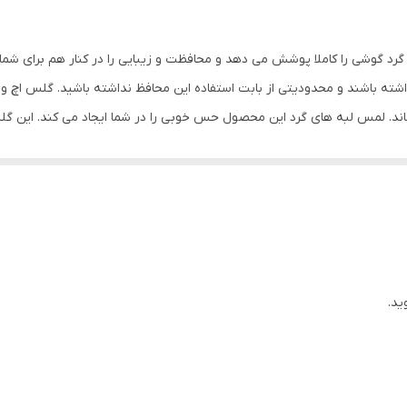
خش , مقاوم در برابر چربی و اثرانگشت
رد گوشی را کاملا پوشش می دهد و محافظت و زیبایی را در کنار هم برای شما
ته باشند و محدودیتی از بابت استفاده این محافظ نداشته باشید. گلس اچ 
ماند. لمس لبه های گرد این محصول حس خوبی را در شما ایجاد می کند. این 
کردن با آن ببرید. این محافظ صفحه نمایش چربی گریز است و اثر انگشت شما ر
د میکنیم.
ید.