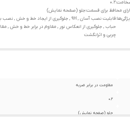
خامت
:
0.2
رای محافظ برای قسمت
:
جلو (صفحه نمایش)
ژگی‌ها
:
قابلیت نصب آسان , 9H , جلوگیری از ایجاد خط و خش , نص
حباب , جلوگیری از انعکاس نور , مقاوم در برابر خط و خش , مقاوم
چربی و اثرانگشت
مقاومت در برابر ضربه
0.2
جلو (صفحه نمایش)
قابلیت نصب آسان , 9H , جلوگیری از ایجاد خط و خش , 