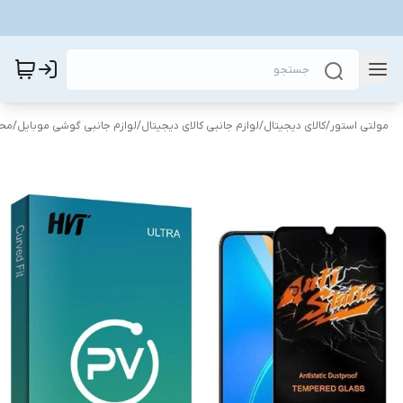
مولتی استور
/
کالای دیجیتال
/
لوازم جانبی کالای دیجیتال
/
لوازم جانبی گوشی موبایل
/
محا