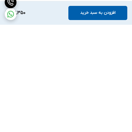
افزودن به سبد خرید
102,350
برگشت به بالا
ارسال ویژه
ضمانت اصالت کالا