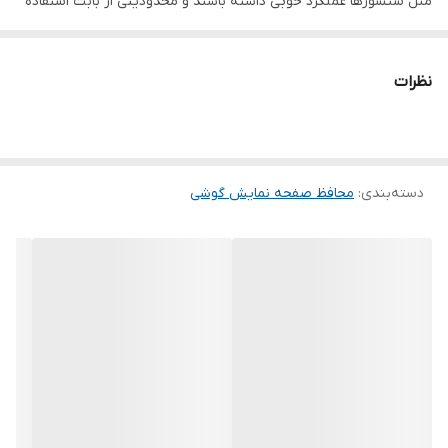
مثل سنسورها عملکرد خوبی داشته باشند و محدودیتی از بابت استفاده
این محافظ نداشته باشید. گلس اچ وی تی به راحتی روی نمایشگر نصب
می شود و پس از جداسازی نیز اثری از چسب روی نمایشگر باقی نخواهد
نظرات
ماند. لمس لبه های گرد این محصول حس خوبی را در شما ایجاد می کند.
این گلس ضد خش باعث می شود تا شما بتوانید کیفیت اصلی صفحه
نمایش خود را حفظ نمایید و نهایت لذت را از کار کردن با آن ببرید. این
دسته‌بندی
:
محافظ صفحه نمایش گوشی
محافظ صفحه نمایش چربی گریز است و اثر انگشت شما را به خود جذب
نمیکند. اگر به دنبال محصولی با کیفیت هستید خرید این محافظ صفحه
نمایش را به شما پیشنهاد میکنیم.