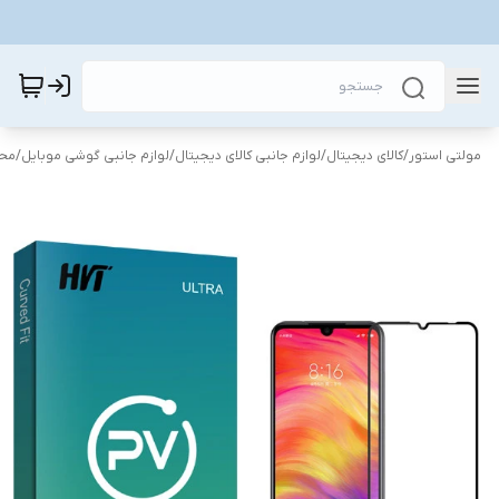
مولتی استور
/
کالای دیجیتال
/
لوازم جانبی کالای دیجیتال
/
لوازم جانبی گوشی موبایل
/
محا