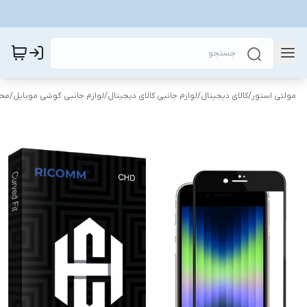
مولتی استور
/
کالای دیجیتال
/
لوازم جانبی کالای دیجیتال
/
لوازم جانبی گوشی موبایل
/
محا