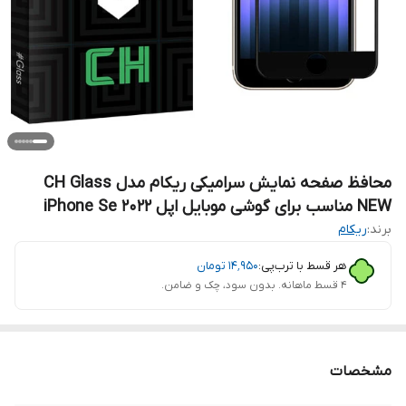
محافظ صفحه نمایش سرامیکی ریکام مدل CH Glass
NEW مناسب برای گوشی موبایل اپل iPhone Se 2022
برند:
ریکام
هر قسط با ترب‌پی:
۱۴٬۹۵۰
تومان
۴ قسط ماهانه. بدون سود، چک و ضامن.
مشخصات