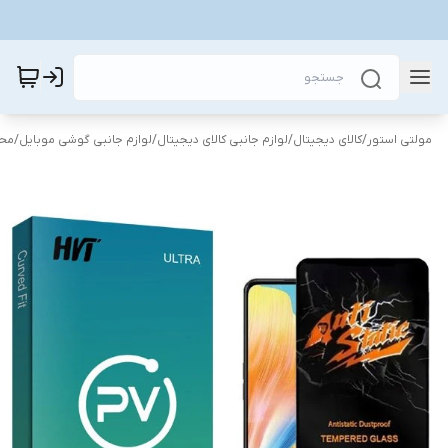
مولتی استور
/
کالای دیجیتال
/
لوازم جانبی کالای دیجیتال
/
لوازم جانبی گوشی موبایل
/
محا