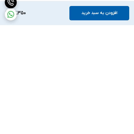
افزودن به سبد خرید
102,350
برگشت به بالا
ارسال ویژه
ضمانت اصالت کالا