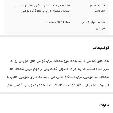
قابلیت‌های
مقاوم در برابر خط و خش , مقاوم در برابر
مقاومتی
ضربه , مقاوم در برابر نفوذ گرد و غبار
مناسب برای گوشی
Galaxy S24 Ultra
موبایل
رنگ
مشکی
توضیحات
همانطور که می دانید همه نوع محافظ برای گوشی های موبایل روانه
بازار شده است، اما به جرات میتوان گفت یکی از مهم ترین محافظ ها،
محافظ لنز دوربین برای دستگاه هایی می باشد که دارای دوربین هایی با
لنز برجسته تر از سطح خود دستگاه هستند. همواره دوربین گوشی های
موبایل عضوی آسیب پذیر و حساس بوده و از آن جایی که اغلب لنز
دوربین ها برآمده طراحی میشوند اولین نقطه ای از گوشی که در معرض
نظرات
خطر برخورد قرار دارد دوربین آن هاست. این محصول به راحتی بر روی