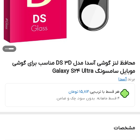
محافظ لنز گوشی آسدا مدل DS 3D مناسب برای گوشی
موبایل سامسونگ Galaxy S24 Ultra
برند:
آسدا
هر قسط با ترب‌پی:
۱۵٬۸۱۲
تومان
۴ قسط ماهانه. بدون سود، چک و ضامن.
مشخصات