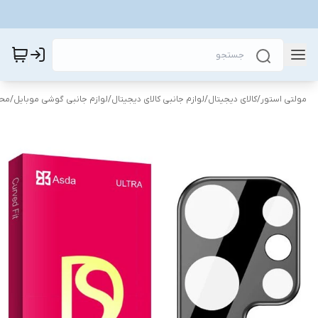
مولتی استور
/
کالای دیجیتال
/
لوازم جانبی کالای دیجیتال
/
لوازم جانبی گوشی موبایل
/
محا