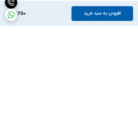
افزودن به سبد خرید
63,250
برگشت به بالا
ارسال ویژه
ضمانت اصالت کالا