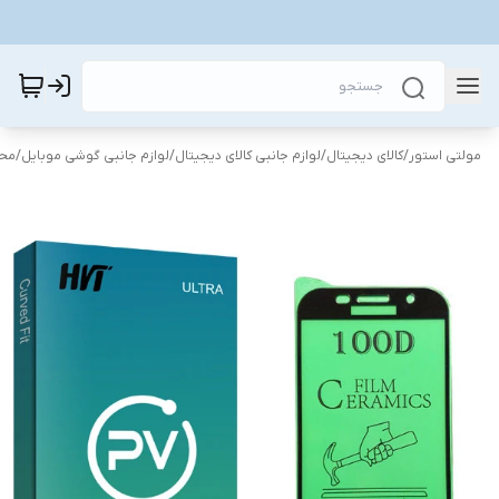
مولتی استور
/
کالای دیجیتال
/
لوازم جانبی کالای دیجیتال
/
لوازم جانبی گوشی موبایل
/
محا