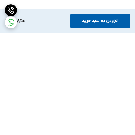
افزودن به سبد خرید
67,850
برگشت به بالا
ارسال ویژه
ضمانت اصالت کالا