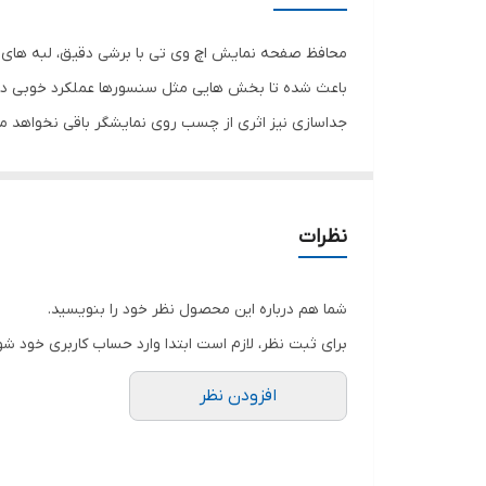
رنگ
محافظ صفحه نمایش اچ وی تی با برشی دقیق، لبه های گ
باعث شده تا بخش هایی مثل سنسورها عملکرد خوبی داش
جداسازی نیز اثری از چسب روی نمایشگر باقی نخواهد 
صفحه نمایش خود را حفظ نمایید و نهایت لذت را از کار 
هستید خرید این محافظ صفحه نمایش را به شما پیشنها
نظرات
شما هم درباره این محصول نظر خود را بنویسید.
برای ثبت نظر، لازم است ابتدا وارد حساب کاربری خود شو
افزودن نظر