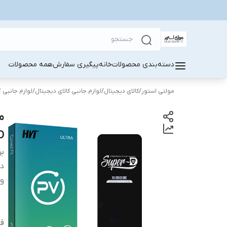
دسته‌بندی محصولات
خانه
پیگیری سفارش
همه محصولات
مولتی استور
/
کالای دیجیتال
/
لوازم جانبی کالای دیجیتال
/
لوازم جانبی 
D مناسب برای گوشی موبایل شیائ
بر
دس
وی
قا