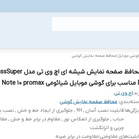
گوشی موبایل
/
محافظ صفحه نمایش گوشی
محافظ صفحه نمایش شیشه ای اچ و
ومی Note 10 promax
ند:
اچ وی تی
ته‌بندی
:
محافظ صفحه نمایش گوشی
ژگی‌ها
:
قابلیت نصب آسان , 9H , جلوگیری از ایجاد خط و خش , نص
حباب , جلوگیری از انعکاس نور , مقاوم در برابر خط و خش , مقاوم
چربی و اثرانگشت
بلیت‌های مقاومتی
:
مقاومت در برابر ضربه