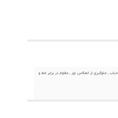
نصب بدون حباب , جلوگیری از انعکاس نور , مقاوم در برابر خط و