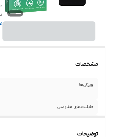
ض
دا
ر
ن
مشخصات
ویژگی‌ها
قابلیت‌های مقاومتی
ضخامت
توضیحات
دارای محافظ برای قسمت