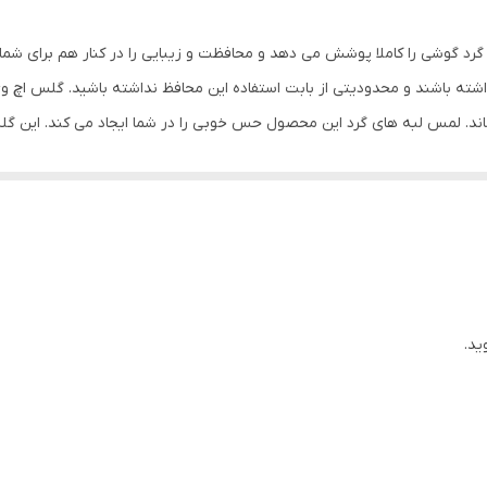
مشکی
رد گوشی را کاملا پوشش می دهد و محافظت و زیبایی را در کنار هم برای شما
ته باشند و محدودیتی از بابت استفاده این محافظ نداشته باشید. گلس اچ 
ماند. لمس لبه های گرد این محصول حس خوبی را در شما ایجاد می کند. این 
کردن با آن ببرید. این محافظ صفحه نمایش چربی گریز است و اثر انگشت شما ر
د میکنیم.
ید.