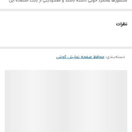
سنسورها عملکرد خوبی داشته باشند و محدودیتی از بابت استفاده این
محافظ نداشته باشید. گلس ریکام به راحتی روی نمایشگر نصب می
شود و پس از جداسازی نیز اثری از چسب روی نمایشگر باقی نخواهد
نظرات
ماند. لمس لبه های گرد این محصول حس خوبی را در شما ایجاد می کند.
این گلس ضد خش باعث می شود تا شما بتوانید کیفیت اصلی صفحه
نمایش خود را حفظ نمایید و نهایت لذت را از کار کردن با آن ببرید. این
دسته‌بندی
:
محافظ صفحه نمایش گوشی
محافظ صفحه نمایش چربی گریز است و اثر انگشت شما را به خود جذب
نمیکند. اگر به دنبال محصولی با کیفیت هستید خرید این محافظ صفحه
نمایش را به شما پیشنهاد میکنیم.