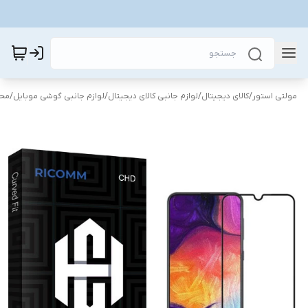
مولتی استور
/
کالای دیجیتال
/
لوازم جانبی کالای دیجیتال
/
لوازم جانبی گوشی موبایل
/
محا