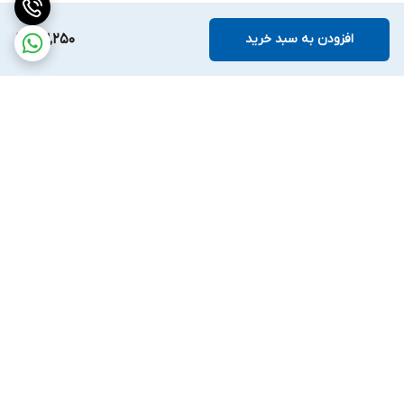
افزودن به سبد خرید
63,250
برگشت به بالا
ارسال ویژه
ضمانت اصالت کالا