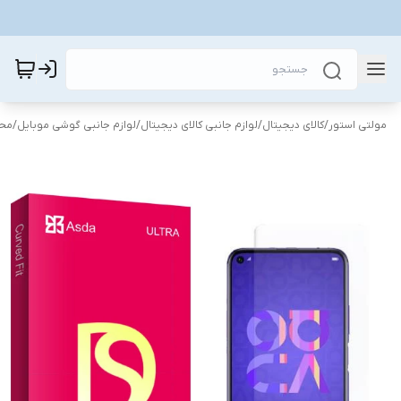
مولتی استور
/
کالای دیجیتال
/
لوازم جانبی کالای دیجیتال
/
لوازم جانبی گوشی موبایل
/
محا