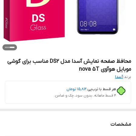
محافظ صفحه نمایش آسدا مدل DS2 مناسب برای گوشی
موبایل هوآوی nova 5T
برند:
آسدا
هر قسط با ترب‌پی:
۱۵٬۸۱۲
تومان
۴ قسط ماهانه. بدون سود، چک و ضامن.
مشخصات