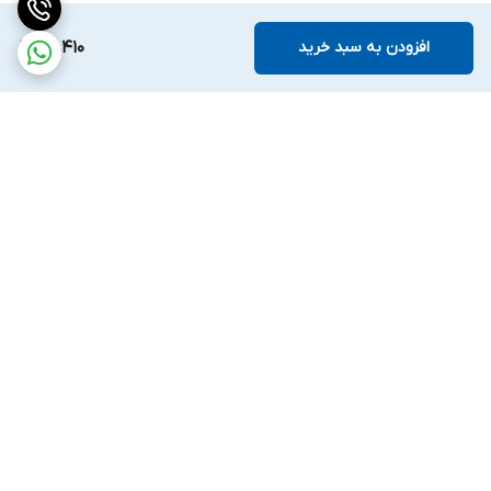
افزودن به سبد خرید
82,410
برگشت به بالا
ارسال ویژه
ضمانت اصالت کالا