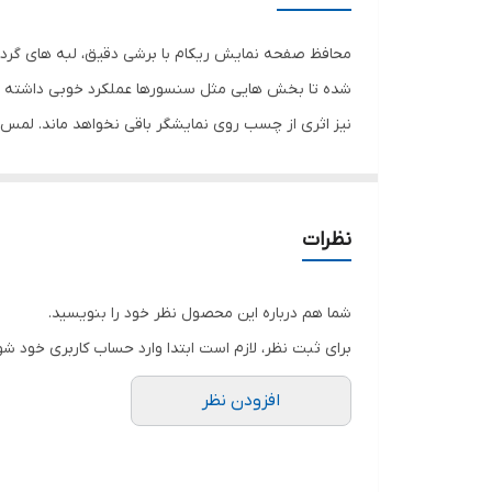
رنگ
محافظ صفحه نمایش ریکام با برشی دقیق، لبه های گرد 
شده تا بخش هایی مثل سنسورها عملکرد خوبی داشته با
نیز اثری از چسب روی نمایشگر باقی نخواهد ماند. لم
نمایش خود را حفظ نمایید و نهایت لذت را از کار کردن 
هستید خرید این محافظ صفحه نمایش را به شما پیشنها
نظرات
شما هم درباره این محصول نظر خود را بنویسید.
برای ثبت نظر، لازم است ابتدا وارد حساب کاربری خود شو
افزودن نظر