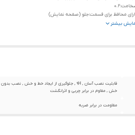
خامت
:
0.2
رای محافظ برای قسمت
:
جلو (صفحه نمایش)
نگ
:
بی رنگ
مایش بیشتر
قابلیت نصب آسان , 9H , جلوگیری از ایجاد خط و خش , 
خش , مقاوم در برابر چربی و اثرانگشت
مقاومت در برابر ضربه
0.2
جلو (صفحه نمایش)