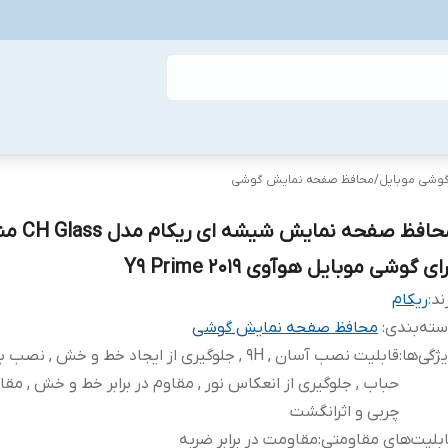
گوشی موبایل
/
محافظ صفحه نمایش گوشی
محافظ صفحه نمایش 
ای گوشی موبایل هوآوی Y9 Prime 2019
ند:
ریکام
ته‌بندی
:
محافظ صفحه نمایش گوشی
ژگی‌ها
:
قابلیت نصب آسان , 9H , جلوگیری از ایجاد خط و خش , نص
حباب , جلوگیری از انعکاس نور , مقاوم در برابر خط و خش , مقاوم
چربی و اثرانگشت
بلیت‌های مقاومتی
:
مقاومت در برابر ضربه