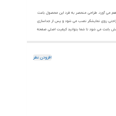
اهم می آورد. طراحی منحصر به فرد این محصول باعث
 راحتی روی نمایشگر نصب می شود و پس از جداسازی
خش باعث می شود تا شما بتوانید کیفیت اصلی صفحه
ود جذب نمیکند. اگر به دنبال محصولی با کیفیت
افزودن نظر