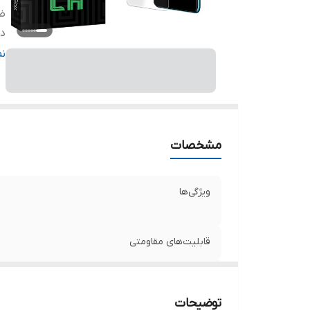
ض
دا
ر
ن
مشخصات
ویژگی‌ها
قابلیت‌های مقاومتی
ضخامت
توضیحات
دارای محافظ برای قسمت