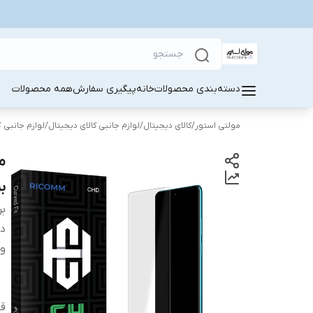
دسته‌بندی محصولات
خانه
پیگیری سفارش
همه محصولات
مولتی استور
/
کالای دیجیتال
/
لوازم جانبی کالای دیجیتال
/
لوازم جانبی 
بر
بر
دس
وی
قا