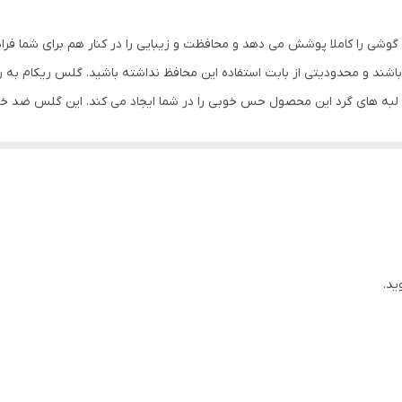
بی رنگ
گوشی را کاملا پوشش می دهد و محافظت و زیبایی را در کنار هم برای شما فر
شند و محدودیتی از بابت استفاده این محافظ نداشته باشید. گلس ریکام به
س لبه های گرد این محصول حس خوبی را در شما ایجاد می کند. این گلس ضد 
با آن ببرید. این محافظ صفحه نمایش چربی گریز است و اثر انگشت شما را به خ
د میکنیم.
ید.