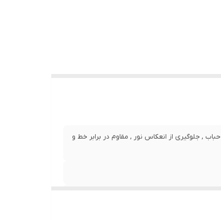
نصب بدون حباب , جلوگیری از انعکاس نور , مقاوم در برابر خط و