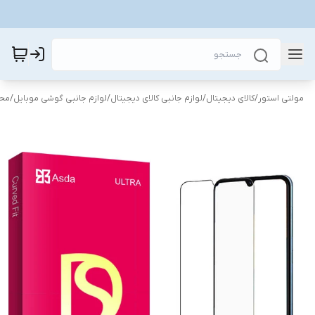
مولتی استور
/
کالای دیجیتال
/
لوازم جانبی کالای دیجیتال
/
لوازم جانبی گوشی موبایل
/
محا