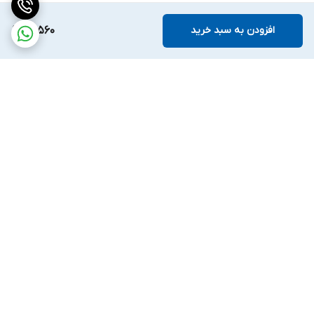
افزودن به سبد خرید
90,560
برگشت به بالا
ارسال ویژه
ضمانت اصالت کالا