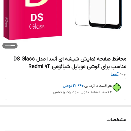
محافظ صفحه نمایش شیشه ای آسدا مدل DS Glass
مناسب برای گوشی موبایل شیائومی Redmi 9T
برند:
آسدا
هر قسط با ترب‌پی:
۲۲٬۶۴۰
تومان
۴ قسط ماهانه. بدون سود، چک و ضامن.
مشخصات