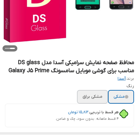
محافظ صفحه نمایش سرامیکی آسدا مدل DS glass
مناسب برای گوشی موبایل سامسونگ Galaxy J5 Prime
برند:
آسدا
رنگ
مشکی
مشکی براق
هر قسط با ترب‌پی:
۱۵٬۸۱۲
تومان
۴ قسط ماهانه. بدون سود، چک و ضامن.