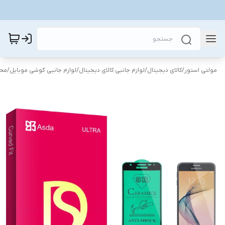
مولتی استور
/
کالای دیجیتال
/
لوازم جانبی کالای دیجیتال
/
لوازم جانبی گوشی موبایل
/
محا