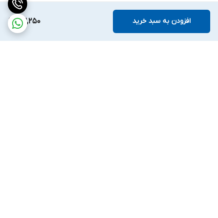
افزودن به سبد خرید
63,250
برگشت به بالا
ارسال ویژه
ضمانت اصالت کالا