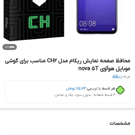
محافظ صفحه نمایش ریکام مدل CH2 مناسب برای گوشی
موبایل هوآوی nova 5T
برند:
ریکام
هر قسط با ترب‌پی:
۱۵٬۸۱۲
تومان
۴ قسط ماهانه. بدون سود، چک و ضامن.
مشخصات