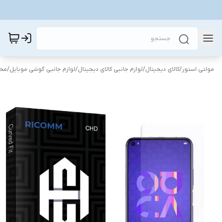
مولتی استور
/
کالای دیجیتال
/
لوازم جانبی کالای دیجیتال
/
لوازم جانبی گوشی موبایل
/
محا