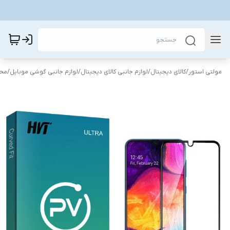
مولتی استور
/
کالای دیجیتال
/
لوازم جانبی کالای دیجیتال
/
لوازم جانبی گوشی موبایل
/
محا