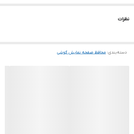
این محافظ نداشته باشید. گلس اچ وی تی به راحتی روی نمایشگر نصب
می شود و پس از جداسازی نیز اثری از چسب روی نمایشگر باقی نخواهد
نظرات
ماند. لمس لبه های گرد این محصول حس خوبی را در شما ایجاد می کند.
این گلس ضد خش باعث می شود تا شما بتوانید کیفیت اصلی صفحه
نمایش خود را حفظ نمایید و نهایت لذت را از کار کردن با آن ببرید. این
دسته‌بندی
:
محافظ صفحه نمایش گوشی
محافظ صفحه نمایش چربی گریز است و اثر انگشت شما را به خود جذب
نمیکند. اگر به دنبال محصولی با کیفیت هستید خرید این محافظ صفحه
نمایش را به شما پیشنهاد میکنیم.