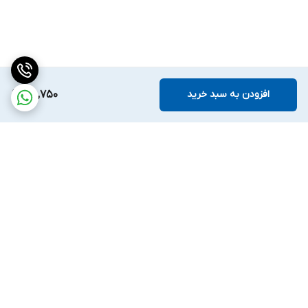
افزودن به سبد خرید
120,750
برگشت به بالا