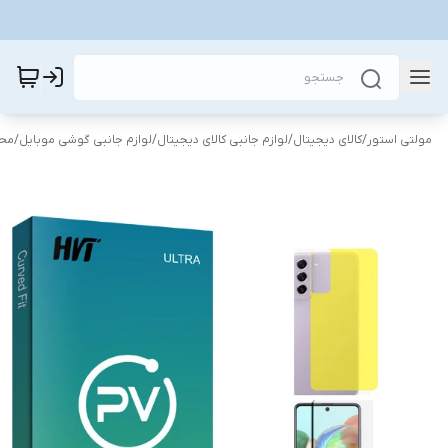
مولتی استور
/
کالای دیجیتال
/
لوازم جانبی کالای دیجیتال
/
لوازم جانبی گوشی موبایل
/
محا