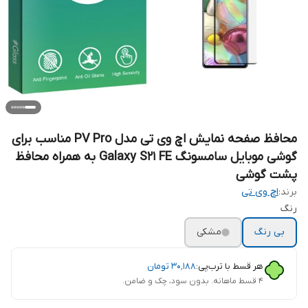
محافظ صفحه نمایش اچ وی تی مدل PV Pro مناسب برای
گوشی موبایل سامسونگ Galaxy S21 FE به همراه محافظ
پشت گوشی
برند:
اچ وی تی
رنگ
بی رنگ
مشکی
هر قسط با ترب‌پی:
۳۰٬۱۸۸
تومان
۴ قسط ماهانه. بدون سود، چک و ضامن.