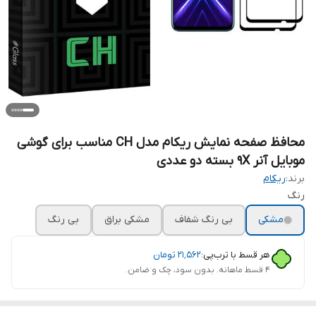
محافظ صفحه نمایش ریکام مدل CH مناسب برای گوشی
موبایل آنر 9X بسته دو عددی
برند:
ریکام
رنگ
مشکی
بی رنگ شفاف
مشکی براق
بی رنگ
هر قسط با ترب‌پی:
۲۱٬۵۶۲
تومان
۴ قسط ماهانه. بدون سود، چک و ضامن.