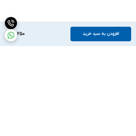
افزودن به سبد خرید
86,250
برگشت به بالا