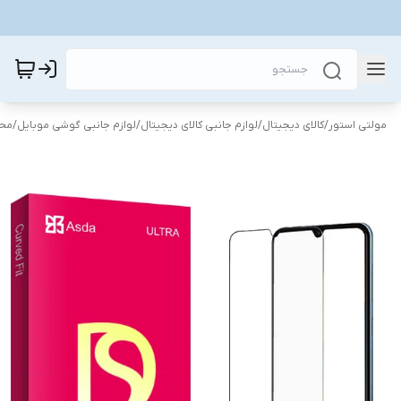
مولتی استور
/
کالای دیجیتال
/
لوازم جانبی کالای دیجیتال
/
لوازم جانبی گوشی موبایل
/
محا