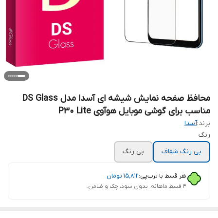
محافظ صفحه نمایش شیشه ای آسدا مدل DS Glass
مناسب برای گوشی موبایل هوآوی P30 Lite
برند:
آسدا
رنگ
بی رنگ شفاف
بی رنگ
هر قسط با ترب‌پی:
۱۵٬۸۱۲
تومان
۴ قسط ماهانه. بدون سود، چک و ضامن.