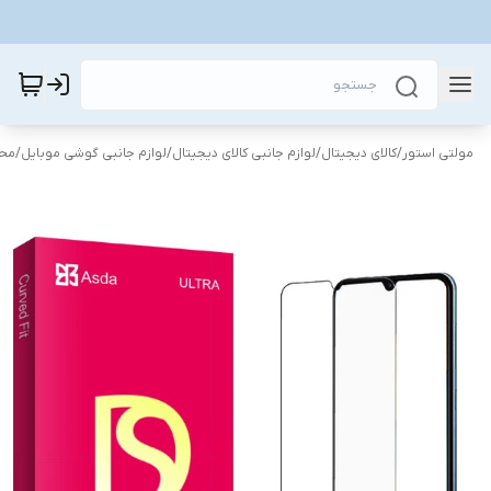
مولتی استور
/
کالای دیجیتال
/
لوازم جانبی کالای دیجیتال
/
لوازم جانبی گوشی موبایل
/
محا