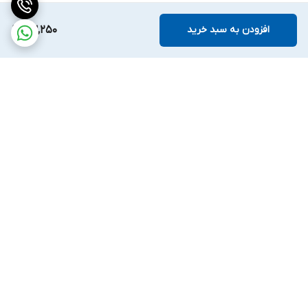
افزودن به سبد خرید
63,250
برگشت به بالا
ارسال ویژه
ضمانت اصالت کالا