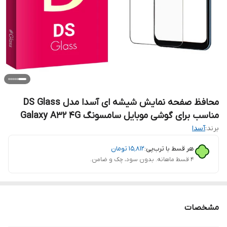
محافظ صفحه نمایش شیشه ای آسدا مدل DS Glass
مناسب برای گوشی موبایل سامسونگ Galaxy A32 4G
برند:
آسدا
هر قسط با ترب‌پی:
۱۵٬۸۱۲
تومان
۴ قسط ماهانه. بدون سود، چک و ضامن.
مشخصات