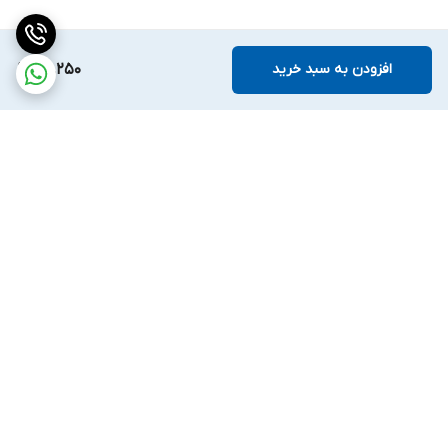
افزودن به سبد خرید
86,250
برگشت به بالا
ارسال ویژه
ضمانت اصالت کالا