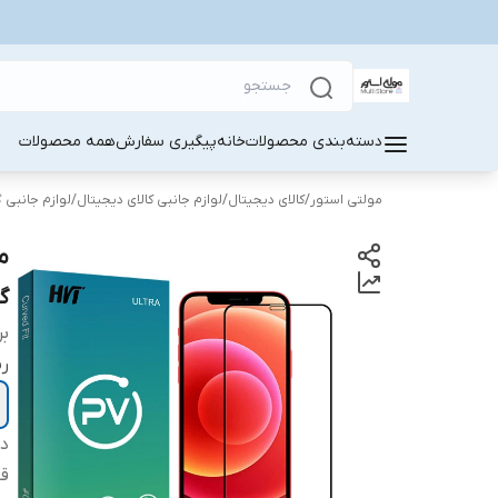
دسته‌بندی محصولات
خانه
پیگیری سفارش
همه محصولات
مولتی استور
/
کالای دیجیتال
/
لوازم جانبی کالای دیجیتال
/
لوازم جانبی 
گو
بر
ر
دس
قا