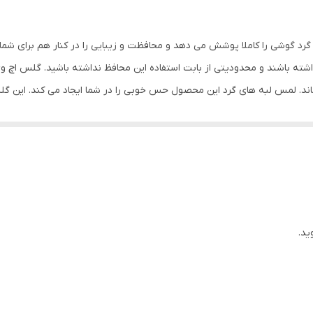
خش , مقاوم در برابر چربی و اثرانگشت
رد گوشی را کاملا پوشش می دهد و محافظت و زیبایی را در کنار هم برای شما
ته باشند و محدودیتی از بابت استفاده این محافظ نداشته باشید. گلس اچ 
ماند. لمس لبه های گرد این محصول حس خوبی را در شما ایجاد می کند. این 
کردن با آن ببرید. این محافظ صفحه نمایش چربی گریز است و اثر انگشت شما ر
د میکنیم.
ید.