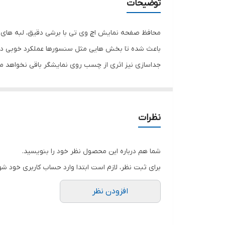
توضیحات
محافظ صفحه نمایش اچ وی تی با برشی دقیق، لبه های گ
باعث شده تا بخش هایی مثل سنسورها عملکرد خوبی داش
جداسازی نیز اثری از چسب روی نمایشگر باقی نخواهد 
صفحه نمایش خود را حفظ نمایید و نهایت لذت را از کار 
هستید خرید این محافظ صفحه نمایش را به شما پیشنها
نظرات
شما هم درباره این محصول نظر خود را بنویسید.
برای ثبت نظر، لازم است ابتدا وارد حساب کاربری خود شو
افزودن نظر