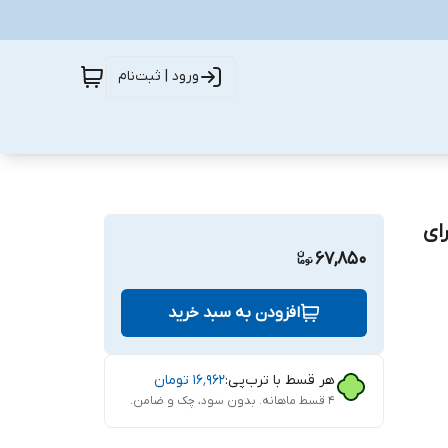
ورود | ثبت‌نام
 مناسب برای
67,850
افزودن به سبد خرید
هر قسط با ترب‌پی:
۱۶٬۹۶۲
تومان
۴ قسط ماهانه. بدون سود، چک و ضامن.