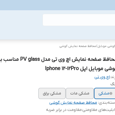
گوشی موبایل
/
محافظ صفحه نمایش گوشی
محافظ صفحه نمایش اچ وی تی مدل PV glass
شی موبایل اپل Iphone 12-12Pro
ند:
اچ وی تی
نگ
مشکی
مشکی مات
مشکی براق
ته‌بندی
:
محافظ صفحه نمایش گوشی
بلیت‌های مقاومتی
:
مقاومت در برابر ضربه