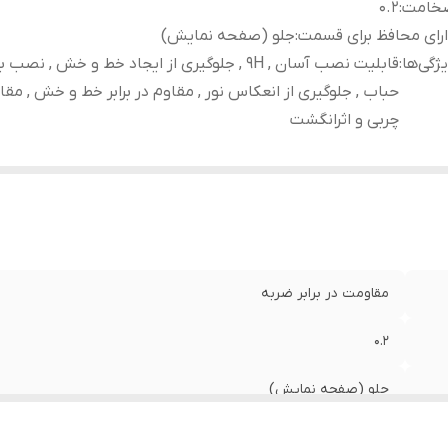
خامت
:
0.2
رای محافظ برای قسمت
:
جلو (صفحه نمایش)
ژگی‌ها
:
قابلیت نصب آسان , 9H , جلوگیری از ایجاد خط و خش , نص
حباب , جلوگیری از انعکاس نور , مقاوم در برابر خط و خش , مقاوم
چربی و اثرانگشت
مقاومت در برابر ضربه
0.2
جلو (صفحه نمایش)
قابلیت نصب آسان , 9H , جلوگیری از ایجاد خط و خش , 