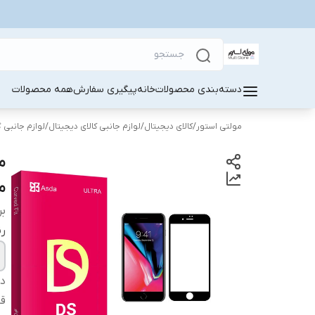
دسته‌بندی محصولات
خانه
پیگیری سفارش
همه محصولات
مولتی استور
/
کالای دیجیتال
/
لوازم جانبی کالای دیجیتال
/
لوازم جانبی 
موب
بر
ر
دس
قا