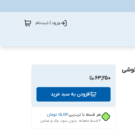
ورود | ثبت‌نام
ناسب برای گوشی
63,250
افزودن به سبد خرید
هر قسط با ترب‌پی:
۱۵٬۸۱۲
تومان
۴ قسط ماهانه. بدون سود، چک و ضامن.