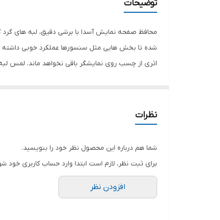
توضیحات
محافظ صفحه نمایش آسدا با برشی دقیق، لبه های گرد گ
شده تا بخش هایی مثل سنسورها عملکرد خوبی داشته با
اثری از چسب روی نمایشگر باقی نخواهد ماند. لمس لب
نمایش خود را حفظ نمایید و نهایت لذت را از کار کردن 
هستید خرید این محافظ صفحه نمایش را به شما پیشنها
نظرات
شما هم درباره این محصول نظر خود را بنویسید.
برای ثبت نظر، لازم است ابتدا وارد حساب کاربری خود شو
افزودن نظر