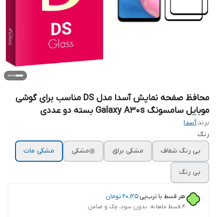
محافظ صفحه نمایش آسدا مدل DS مناسب برای گوشی
موبایل سامسونگ Galaxy A30s بسته دو عددی
برند:
آسدا
رنگ
بی رنگ شفاف
مشکی براق
مشکی
مشکی مات
بی رنگ
هر قسط با ترب‌پی:
۲۰٬۱۲۵
تومان
۴ قسط ماهانه. بدون سود، چک و ضامن.