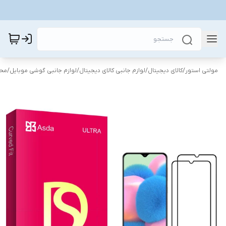
مولتی استور
/
کالای دیجیتال
/
لوازم جانبی کالای دیجیتال
/
لوازم جانبی گوشی موبایل
/
محا