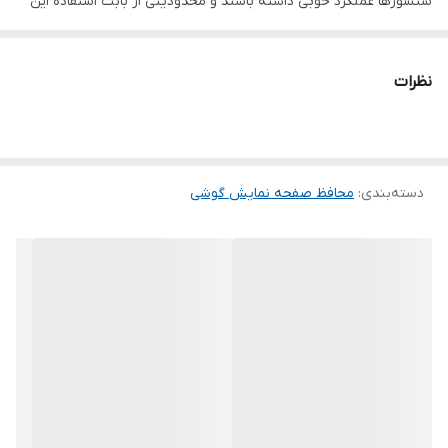
سنسورها عملکرد خوبی داشته باشند و محدودیتی از بابت استفاده این
محافظ نداشته باشید. گلس آسدا به راحتی روی نمایشگر نصب می شود
و پس از جداسازی نیز اثری از چسب روی نمایشگر باقی نخواهد ماند.
نظرات
لمس لبه های گرد این محصول حس خوبی را در شما ایجاد می کند. این
گلس ضد خش باعث می شود تا شما بتوانید کیفیت اصلی صفحه
نمایش خود را حفظ نمایید و نهایت لذت را از کار کردن با آن ببرید. این
دسته‌بندی
:
محافظ صفحه نمایش گوشی
محافظ صفحه نمایش چربی گریز است و اثر انگشت شما را به خود جذب
نمیکند. اگر به دنبال محصولی با کیفیت هستید خرید این محافظ صفحه
نمایش را به شما پیشنهاد میکنیم.