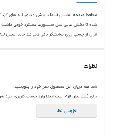
رنگ
محافظ صفحه نمایش آسدا با برشی دقیق، لبه های گرد گ
شده تا بخش هایی مثل سنسورها عملکرد خوبی داشته با
اثری از چسب روی نمایشگر باقی نخواهد ماند. لمس لب
نمایش خود را حفظ نمایید و نهایت لذت را از کار کردن 
هستید خرید این محافظ صفحه نمایش را به شما پیشنها
نظرات
شما هم درباره این محصول نظر خود را بنویسید.
برای ثبت نظر، لازم است ابتدا وارد حساب کاربری خود شو
افزودن نظر