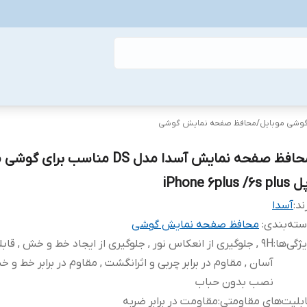
گوشی موبایل
/
محافظ صفحه نمایش گوشی
محافظ صفحه نمایش آسدا مدل DS مناسب برای
iPhone 6plus /6s p
ند:
آسدا
ته‌بندی
:
محافظ صفحه نمایش گوشی
ژگی‌ها
:
9H , جلوگیری از انعکاس نور , جلوگیری از ایجاد خط و خش , ق
آسان , مقاوم در برابر چربی و اثرانگشت , مقاوم در برابر خط و خ
نصب بدون حباب
بلیت‌های مقاومتی
:
مقاومت در برابر ضربه