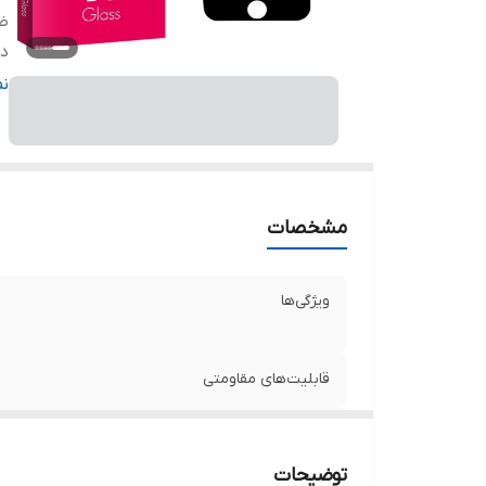
ض
دا
ر
ن
مشخصات
ویژگی‌ها
قابلیت‌های مقاومتی
ضخامت
توضیحات
دارای محافظ برای قسمت