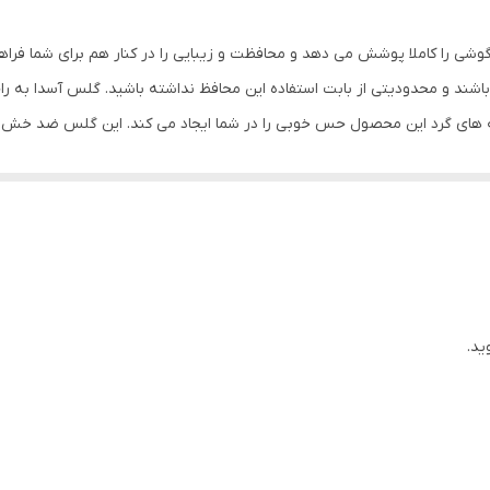
مشکی
وشی را کاملا پوشش می دهد و محافظت و زیبایی را در کنار هم برای شما فرا
شند و محدودیتی از بابت استفاده این محافظ نداشته باشید. گلس آسدا به ر
ه های گرد این محصول حس خوبی را در شما ایجاد می کند. این گلس ضد خش 
با آن ببرید. این محافظ صفحه نمایش چربی گریز است و اثر انگشت شما را به خ
د میکنیم.
ید.