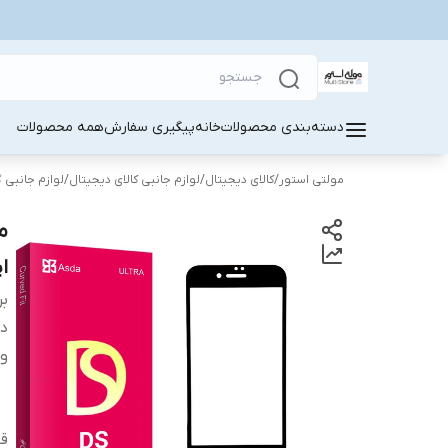
دسته‌بندی محصولات
خانه
پیگیری سفارش
همه محصولات
مولتی استور
/
کالای دیجیتال
/
لوازم جانبی کالای دیجیتال
/
لوازم جانبی 
اپل lus
بر
دس
وی
قا