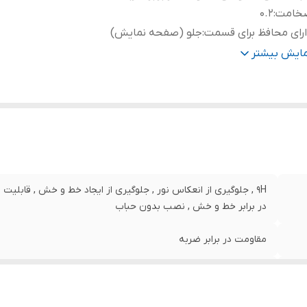
خامت
:
0.2
رای محافظ برای قسمت
:
جلو (صفحه نمایش)
نگ
:
مشکی
مایش بیشتر
9H , جلوگیری از انعکاس نور , جلوگیری از ایجاد خط و خش , قابلیت
در برابر خط و خش , نصب بدون حباب
مقاومت در برابر ضربه
0.2
جلو (صفحه نمایش)