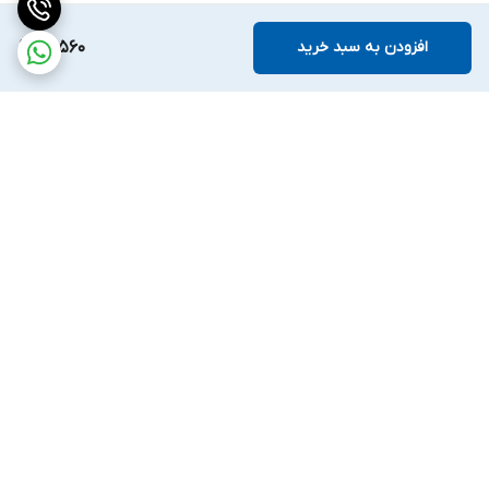
افزودن به سبد خرید
90,560
برگشت به بالا
ارسال ویژه
ضمانت اصالت کالا