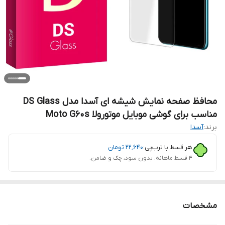
محافظ صفحه نمایش شیشه ای آسدا مدل DS Glass
مناسب برای گوشی موبایل موتورولا Moto G60s
برند:
آسدا
هر قسط با ترب‌پی:
۲۲٬۶۴۰
تومان
۴ قسط ماهانه. بدون سود، چک و ضامن.
مشخصات