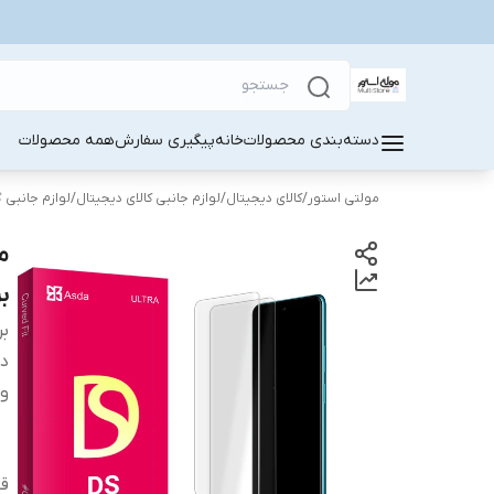
دسته‌بندی محصولات
خانه
پیگیری سفارش
همه محصولات
مولتی استور
/
کالای دیجیتال
/
لوازم جانبی کالای دیجیتال
/
لوازم جانبی 
بر
بر
دس
وی
قا