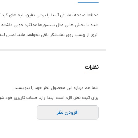
رنگ
محافظ صفحه نمایش آسدا با برشی دقیق، لبه های گرد گ
شده تا بخش هایی مثل سنسورها عملکرد خوبی داشته با
اثری از چسب روی نمایشگر باقی نخواهد ماند. لمس لب
نمایش خود را حفظ نمایید و نهایت لذت را از کار کردن 
هستید خرید این محافظ صفحه نمایش را به شما پیشنها
نظرات
شما هم درباره این محصول نظر خود را بنویسید.
برای ثبت نظر، لازم است ابتدا وارد حساب کاربری خود شو
افزودن نظر