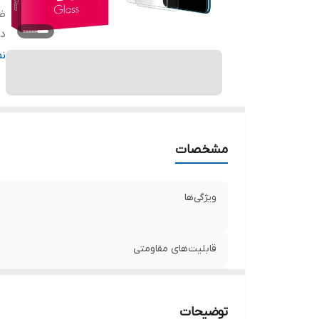
ض
دا
ر
ن
مشخصات
ویژگی‌ها
قابلیت‌های مقاومتی
ضخامت
توضیحات
دارای محافظ برای قسمت