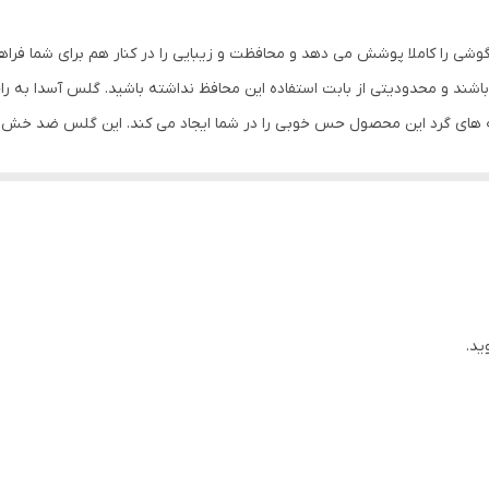
بی رنگ
وشی را کاملا پوشش می دهد و محافظت و زیبایی را در کنار هم برای شما فرا
شند و محدودیتی از بابت استفاده این محافظ نداشته باشید. گلس آسدا به ر
ه های گرد این محصول حس خوبی را در شما ایجاد می کند. این گلس ضد خش 
با آن ببرید. این محافظ صفحه نمایش چربی گریز است و اثر انگشت شما را به خ
د میکنیم.
ید.