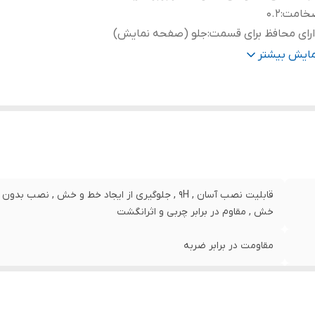
خامت
:
0.2
رای محافظ برای قسمت
:
جلو (صفحه نمایش)
نگ
:
بی رنگ
مایش بیشتر
قابلیت نصب آسان , 9H , جلوگیری از ایجاد خط و خش , 
خش , مقاوم در برابر چربی و اثرانگشت
مقاومت در برابر ضربه
0.2
جلو (صفحه نمایش)