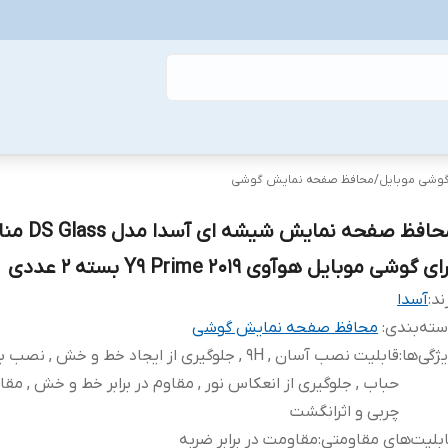
گوشی موبایل
/
محافظ صفحه نمایش گوشی
محافظ صفحه نمایش شیشه
ای گوشی موبایل هوآوی Y9 Prime 2019 بسته 2 عددی
ند:
آسدا
ته‌بندی
:
محافظ صفحه نمایش گوشی
ژگی‌ها
:
قابلیت نصب آسان , 9H , جلوگیری از ایجاد خط و خش , نص
حباب , جلوگیری از انعکاس نور , مقاوم در برابر خط و خش , مقاوم
چربی و اثرانگشت
بلیت‌های مقاومتی
:
مقاومت در برابر ضربه