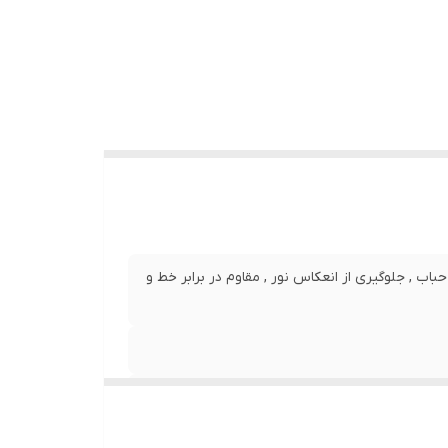
نصب بدون حباب , جلوگیری از انعکاس نور , مقاوم در برابر خط و