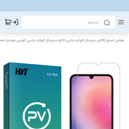
مولتی استور
/
کالای دیجیتال
/
لوازم جانبی کالای دیجیتال
/
لوازم جانبی گوشی موبایل
/
محا