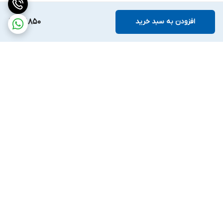
افزودن به سبد خرید
67,850
برگشت به بالا
ارسال ویژه
ضمانت اصالت کالا