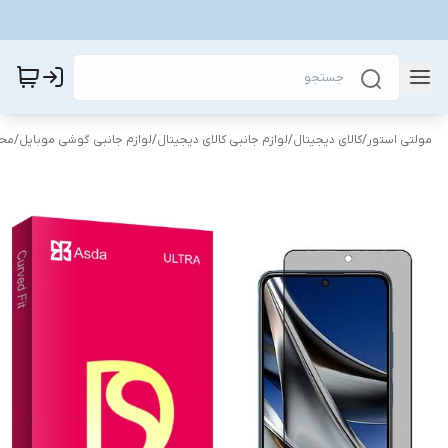
مولتی استور
/
کالای دیجیتال
/
لوازم جانبی کالای دیجیتال
/
لوازم جانبی گوشی موبایل
/
محا