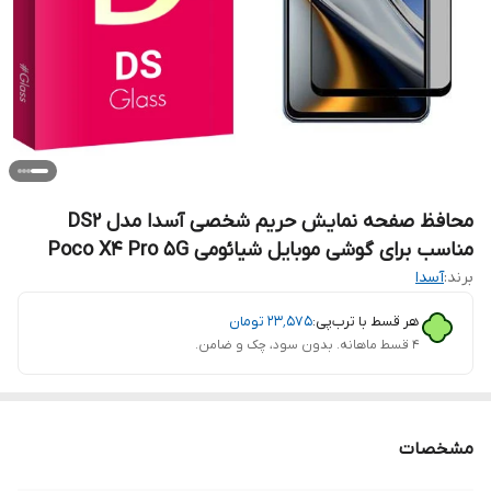
محافظ صفحه نمایش حریم شخصی آسدا مدل DS2
مناسب برای گوشی موبایل شیائومی Poco X4 Pro 5G
برند:
آسدا
هر قسط با ترب‌پی:
۲۳٬۵۷۵
تومان
۴ قسط ماهانه. بدون سود، چک و ضامن.
مشخصات