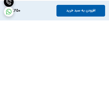
افزودن به سبد خرید
63,250
برگشت به بالا
ارسال ویژه
ضمانت اصالت کالا