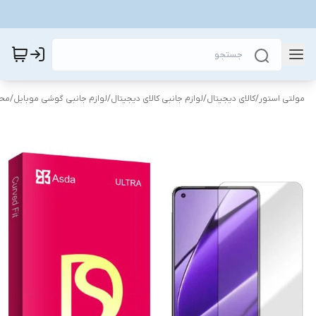
مولتی استور
/
کالای دیجیتال
/
لوازم جانبی کالای دیجیتال
/
لوازم جانبی گوشی موبایل
/
محا