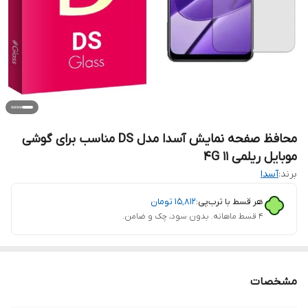
محافظ صفحه نمایش آسدا مدل DS مناسب برای گوشی
موبایل ریلمی 11 4G
برند:
آسدا
هر قسط با ترب‌پی:
۱۵٬۸۱۲
تومان
۴ قسط ماهانه. بدون سود، چک و ضامن.
مشخصات