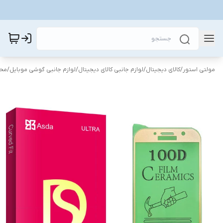
مولتی استور
/
کالای دیجیتال
/
لوازم جانبی کالای دیجیتال
/
لوازم جانبی گوشی موبایل
/
محا