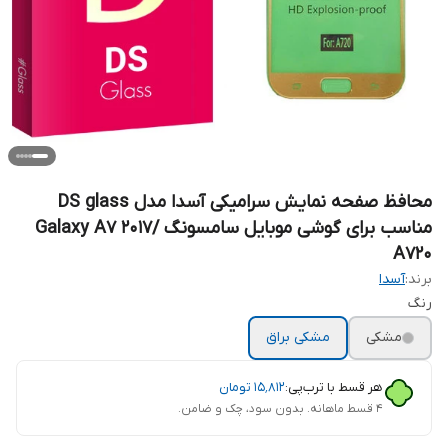
محافظ صفحه نمایش سرامیکی آسدا مدل DS glass
مناسب برای گوشی موبایل سامسونگ Galaxy A7 2017/
A720
برند:
آسدا
رنگ
مشکی
مشکی براق
هر قسط با ترب‌پی:
۱۵٬۸۱۲
تومان
۴ قسط ماهانه. بدون سود، چک و ضامن.