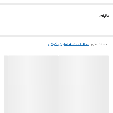
محافظ نداشته باشید. گلس آسدا به راحتی روی نمایشگر نصب می شود
و پس از جداسازی نیز اثری از چسب روی نمایشگر باقی نخواهد ماند.
نظرات
لمس لبه های گرد این محصول حس خوبی را در شما ایجاد می کند. این
گلس ضد خش باعث می شود تا شما بتوانید کیفیت اصلی صفحه
نمایش خود را حفظ نمایید و نهایت لذت را از کار کردن با آن ببرید. این
دسته‌بندی
:
محافظ صفحه نمایش گوشی
محافظ صفحه نمایش چربی گریز است و اثر انگشت شما را به خود جذب
نمیکند. اگر به دنبال محصولی با کیفیت هستید خرید این محافظ صفحه
نمایش را به شما پیشنهاد میکنیم.