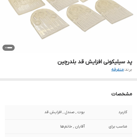
پد سیلیکونی افزایش قد بلدرچین
برند:
متفرقه
مشخصات
کاربرد
بوت , صندل , افزایش قد
مناسب برای
آقایان , خانم‌ها