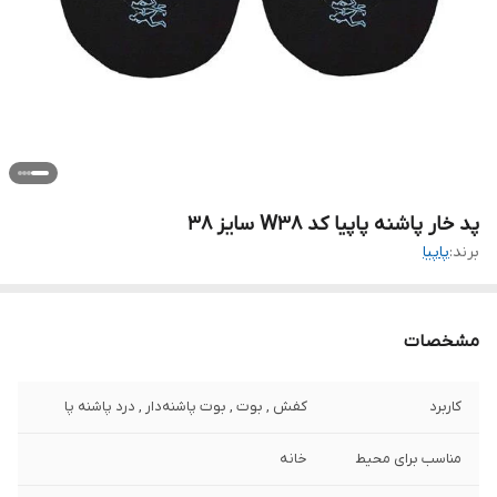
پد خار پاشنه پاپیا کد W38 سایز 38
برند:
پاپیا
مشخصات
کاربرد
کفش , بوت , بوت پاشنه‌دار , درد پاشنه پا
مناسب برای محیط
خانه