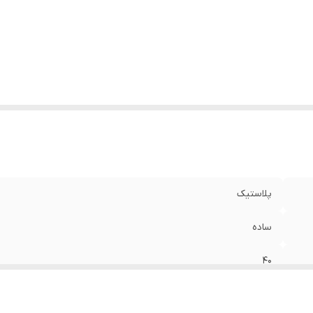
پلاستیک
ساده
40