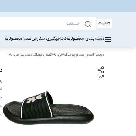
دسته‌بندی محصولات
خانه
پیگیری سفارش
همه محصولات
مولتی استور
/
مد و پوشاک
/
مردانه
/
کفش مردانه
/
دمپایی مردانه
دم
بر
دس
ج
ن
سا