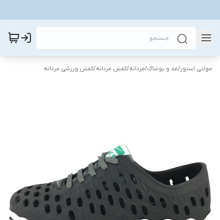
مولتی استور
/
مد و پوشاک
/
مردانه
/
کفش مردانه
/
کفش ورزشی مردانه