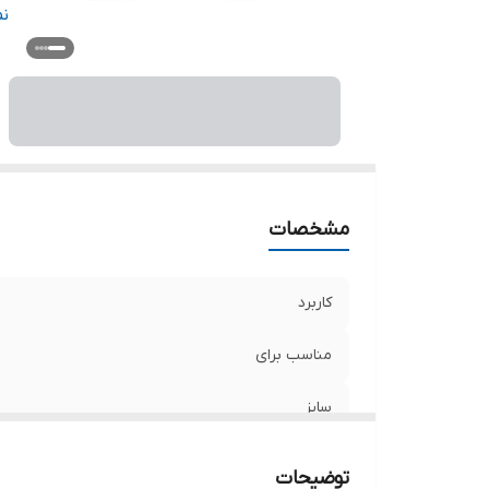
ج
ن
مشخصات
کاربرد
مناسب برای
سایز
سایر توضیحات
توضیحات