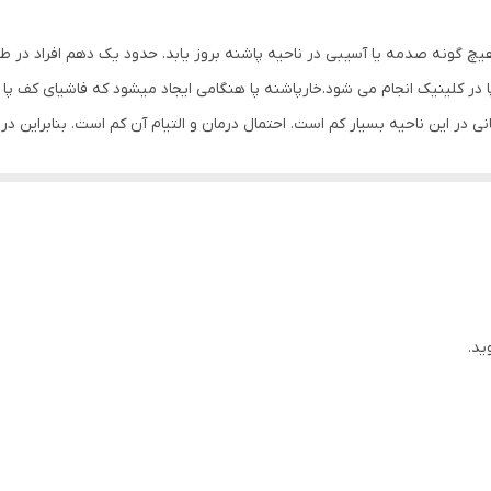
چرم مصنوعی
یچ گونه صدمه یا آسیبی در ناحیه پاشنه بروز یابد. حدود یک دهم افراد در ط
لینیک انجام می شود.خارپاشنه پا هنگامی ایجاد میشود که فاشیای کف پا ( 
انی در این ناحیه بسیار کم است. احتمال درمان و التیام آن کم است. بنابرای
ناراحتی و درد در قسمت پاشنه به ویژه بعد از استراحت و اوایل صبح دارد. عل
خواهند بود. پس از کمی فعالیت، علائم رو به کاهش می گذارند ولی با نزدیک ش
کمک به سزایی داشته باشد.
ید.