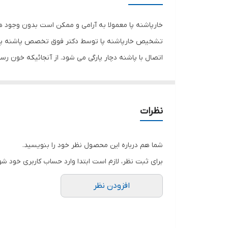
جنس
خارپاشنه پا معمولا به آرامی و ممکن است بدون وجود ه
تشخیص خارپاشنه پا توسط دکتر فوق تخصص پاشنه پا در ک
اتصال با پاشنه دچار پارگی می شود. از آنجائیکه خون رس
می یابد و شدت درد و پارگی بیشتر می شود و فرد احساس 
صبح و یا پس از یک دوره استراحت در طول روز، شدید تر 
ایجاد این مشکلات و تسکین درد، محصول فوق می‌تواند 
نظرات
شما هم درباره این محصول نظر خود را بنویسید.
برای ثبت نظر، لازم است ابتدا وارد حساب کاربری خود شو
افزودن نظر