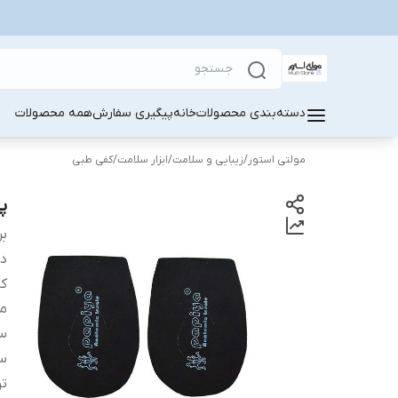
دسته‌بندی محصولات
خانه
پیگیری سفارش
همه محصولات
مولتی استور
/
زیبایی و سلامت
/
ابزار سلامت
/
کفی طبی
پد
بر
دس
کا
من
سا
سا
ت