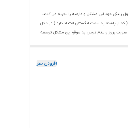
ول زندگی خود این مشکل و عارضه را تجربه می کنند.
که از پاشنه به سمت انگشتان امتداد دارد ) در محل
ن در صورت بروز و عدم درمان به موقع این مشکل توسعه
ائم خارپاشنه پا پس از بیرون آمدن از تخت خواب در
ده به پایان روز، بد تر می شوند. برای جلوگیری از
افزودن نظر