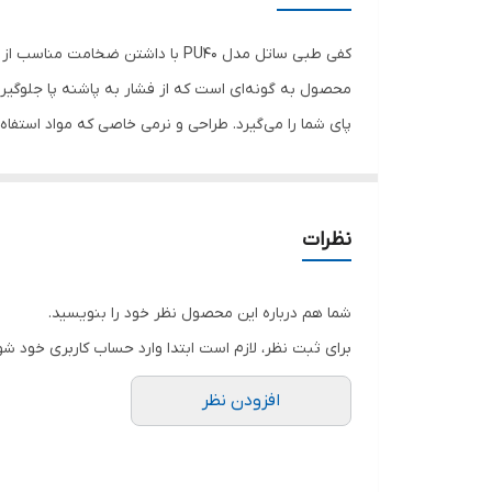
جنس
کفی طبی ساتل مدل PU40 با داشتن
محصول به گونه‌ای است که از فشار به پاشنه پا جلوگیری
پای شما را می‌گیرد. طراحی و نرمی خاصی که مواد استفاه
می‌کاهد و باعث کاهش کمردرد می‌شود. این کفی دارای پد م
مشغول به کار هستند گزینه مناسبی می‌باشد. همچنین 
نظرات
شما هم درباره این محصول نظر خود را بنویسید.
برای ثبت نظر، لازم است ابتدا وارد حساب کاربری خود شو
افزودن نظر