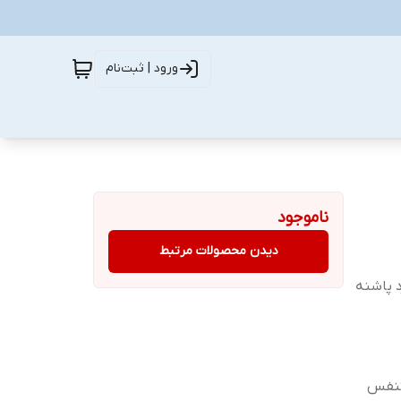
ورود | ثبت‌نام
ناموجود
دیدن محصولات مرتبط
د پاشنه
 تنفس