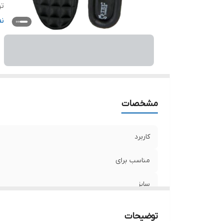
ت
ج
ن
مشخصات
کاربرد
مناسب برای
سایز
سایر توضیحات
توضیحات