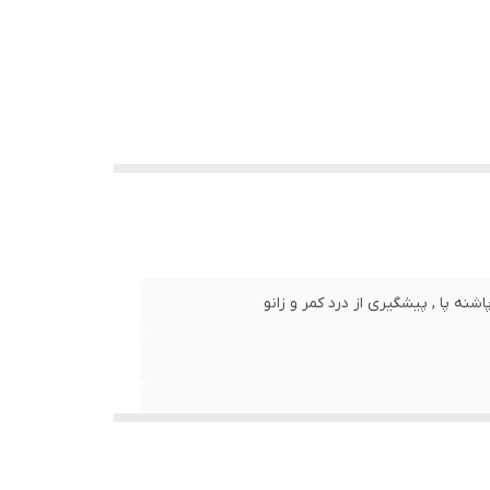
اشنه پا , پیشگیری از درد کمر و زانو
ری پا مناسب برای تمامی انواع کفش‌ها