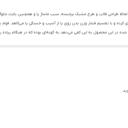
پلی یورتان
 ضخامت مناسب از لحاظ طراحی قالب و طرح مشبک برجسته، سبب ماساژ پا و همچنین باعث
 کرده و با تقسیم فشار وزن بدن روی پا از آسیب و خستگی پا می‌کاهد. فوم به
 شده در این محصول به این کفی‌ می‌دهد به گونه‌ای بوده که در هنگام پیاده ر
یانی پا بوده و قوس زیر پا را نیز پر می‌کند و برای افرادی که پیاده‌روی‌ زیا
این محصول قابلیت شست و شو و جابجایی در کفش‌های مختلف شما را دارد.
ید.