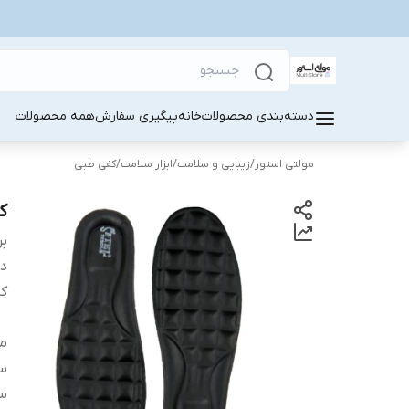
دسته‌بندی محصولات
خانه
پیگیری سفارش
همه محصولات
مولتی استور
/
زیبایی و سلامت
/
ابزار سلامت
/
کفی طبی
کف
بر
دس
کا
من
سا
سا