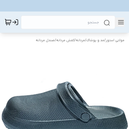
مولتی استور
/
مد و پوشاک
/
مردانه
/
کفش مردانه
/
صندل مردانه