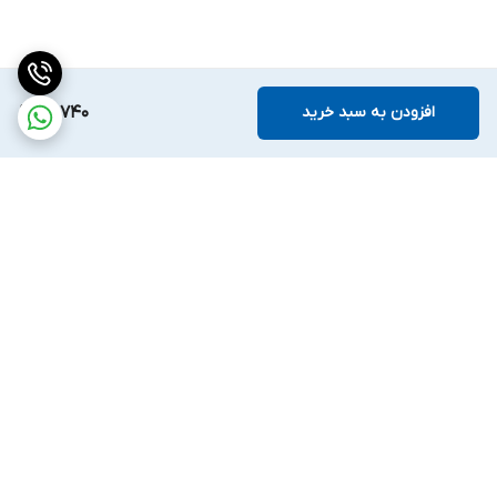
افزودن به سبد خرید
96,740
برگشت به بالا