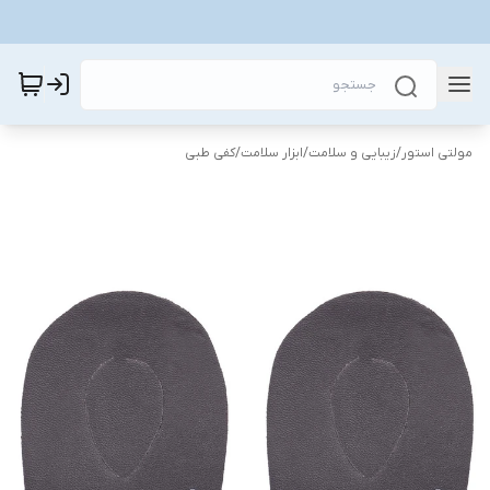
مولتی استور
/
زیبایی و سلامت
/
ابزار سلامت
/
کفی طبی