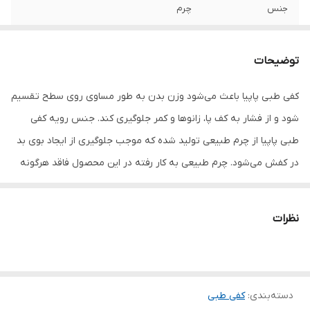
جنس
چرم
توضیحات
کفی طبی پاپیا باعث می‌شود وزن بدن به طور مساوی روی سطح تقسیم
شود و از فشار به کف پا، زانو‌‌ها و کمر جلوگیری کند. جنس رویه کفی
طبی پاپیا از چرم طبیعی تولید شده که موجب جلوگیری از ایجاد بوی بد
در کفش می‌شود. چرم طبیعی به کار رفته در این محصول فاقد هرگونه
رنگ شیمیایی است که به حفظ سلامت پا کمک می‌کند و همچنین مانع از
ایجاد تغییر رنگ در کفش و جوراب می‌شود.
نظرات
دسته‌بندی
:
کفی طبی