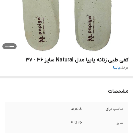
کفی طبی زنانه پاپیا مدل Natural سایز 36 - 37
برند:
پاپیا
مشخصات
مناسب برای
خانم‌ها
سایز
36 تا 41