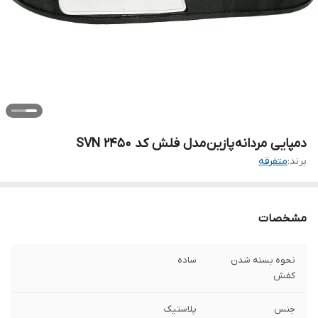
دمپایی مردانه پازین مدل فلش کد SVN 2450
برند:
متفرقه
مشخصات
نحوه بسته شدن
ساده
کفش
جنس
پلاستیک