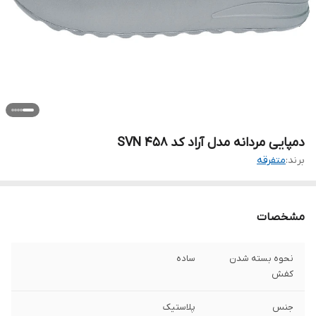
دمپایی مردانه مدل آراد کد SVN 458
برند:
متفرقه
مشخصات
نحوه بسته شدن
ساده
کفش
جنس
پلاستیک