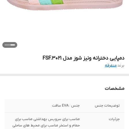
دمپایی دخترانه ونیز شوز مدل FSF.3021
برند:
متفرقه
مشخصات
توضیحات جنس
جنس : EVA سافت
جزئیات
مناسب برای سرویس بهداشتی مناسب برای
حمام و استخر مناسب برای محیط های ساحلی