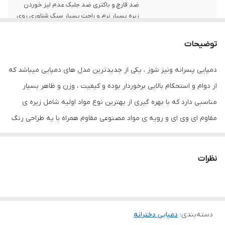
ضد قارچ و باکتری ضد جلبک عدم لیز خوردن
زیره بسیار نرم و راحت بسیار سبک شناوری روی
آب به دلیل وزن کم
توضیحات
جنس
EVA (اتیلن-وینیل استات)
دمپایی پسرانه ونیز شوز ، یکی از جدیدترین مدل های دمپایی میباشد که
از دوام و استحکام بالایی برخوردار بوده و کیفیت ، وزن و ظاهر بسیار
مناسبی دارد که با بهره گیری از بهترین نوع مواد اولیه شامل زیره ی
مقاوم ای وی ای و رویه ی مواد مصنوعی مقاوم همراه با یه طراحی رنگ
زیبا ، انتخابی مناسب برای کودکان عزیز شما میباشد.
نظرات
دسته‌بندی
:
دمپایی دخترانه