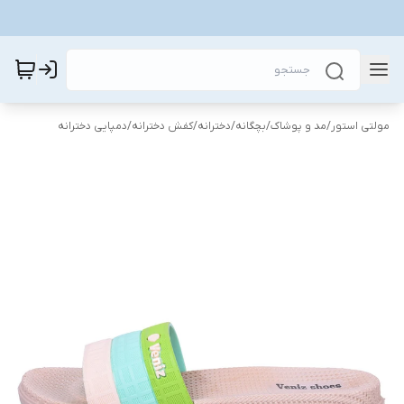
مولتی استور
/
مد و پوشاک
/
بچگانه
/
دخترانه
/
کفش دخترانه
/
دمپایی دخترانه