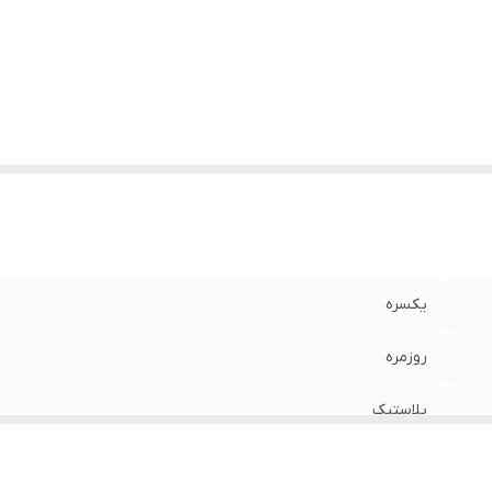
یکسره
روزمره
پلاستیک