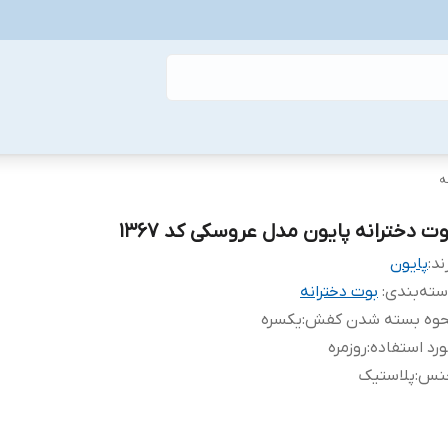
ه
وت دخترانه پایون مدل عروسکی کد 1367
ند:
پایون
ته‌بندی
:
بوت دخترانه
حوه بسته شدن کفش
:
یکسره
رد استفاده
:
روزمره
نس
:
پلاستیک