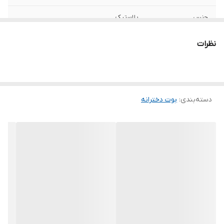
جنس
پلاستیک
نظرات
دسته‌بندی
:
بوت دخترانه