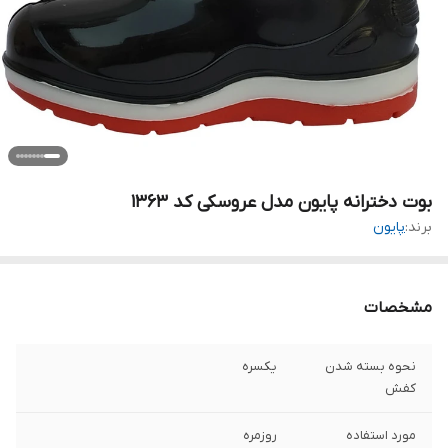
بوت دخترانه پایون مدل عروسکی کد 1363
برند:
پایون
مشخصات
نحوه بسته شدن
یکسره
کفش
مورد استفاده
روزمره