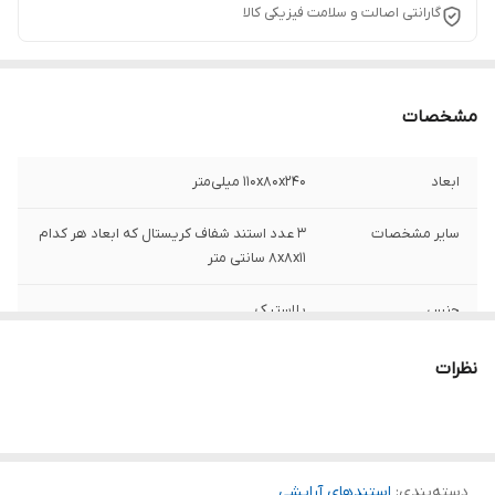
گارانتی اصالت و سلامت فیزیکی کالا
مشخصات
ابعاد
110x80x240 میلی‌متر
سایر مشخصات
3 عدد استند شفاف کریستال که ابعاد هر کدام
8x8x11 سانتی متر
جنس
پلاستیک
نظرات
دسته‌بندی
:
استندهای آرایشی