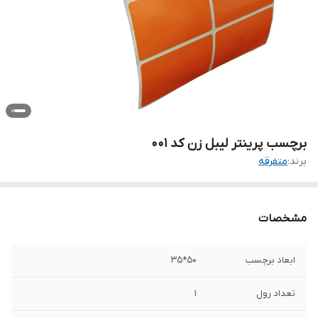
برچسب پرینتر لیبل زن کد 001
برند:
متفرقه
مشخصات
ابعاد برچسب
50*35
تعداد رول
1