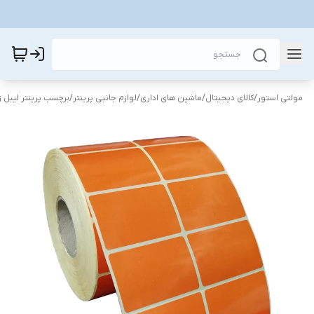
مولتی استور
/
کالای دیجیتال
/
ماشین های اداری
/
لوازم جانبی پرینتر
/
برچسب پرینتر لیبل 